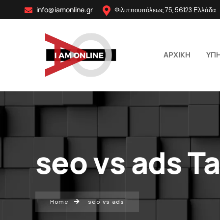
info@iamonline.gr
Φιλιππουπόλεως 75, 56123 Ελλάδα
ΑΡΧΙΚΗ
ΥΠΗ
seo vs ads T
Home
seo vs ads