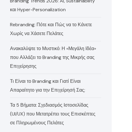
Branding Trends 2026: AI, Sustainability
και Hyper-Personalization
Rebranding: Πότε και Πώς να το Κάνετε
Χωρίς να Χάσετε Πελάτες
Ανακαλύψτε το Μυστικό: Η «Μεγάλη Ιδέα»
που Αλλάζει το Branding της Μικρής σας
Επιχείρησης
Τι Είναι το Branding και Γιατί Είναι
Απαραίτητο για την Επιχείρησή Σας;
Τα 5 Βήματα: Σχεδιασμός Ιστοσελίδας
(UI/UX) που Μετατρέπει τους Επισκέπτες
σε Πληρωμένους Πελάτες