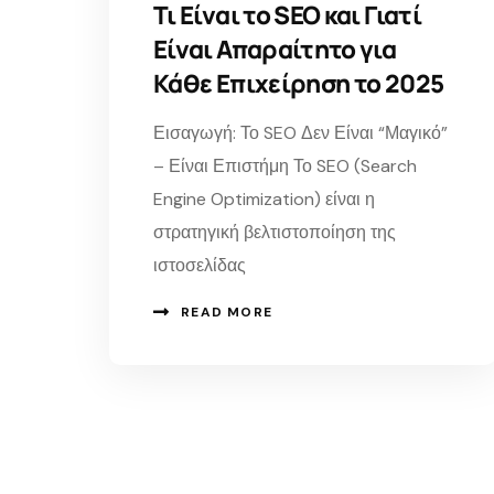
Τι Είναι το SEO και Γιατί
Είναι Απαραίτητο για
Κάθε Επιχείρηση το 2025
Εισαγωγή: Το SEO Δεν Είναι “Μαγικό”
– Είναι Επιστήμη Το SEO (Search
Engine Optimization) είναι η
στρατηγική βελτιστοποίηση της
ιστοσελίδας
READ MORE