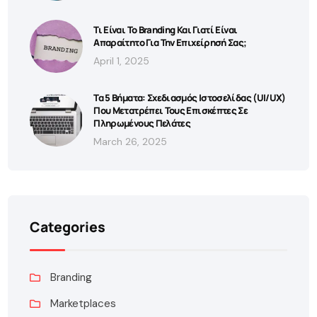
Τι Είναι Το Branding Και Γιατί Είναι
Απαραίτητο Για Την Επιχείρησή Σας;
April 1, 2025
Τα 5 Βήματα: Σχεδιασμός Ιστοσελίδας (UI/UX)
Που Μετατρέπει Τους Επισκέπτες Σε
Πληρωμένους Πελάτες
March 26, 2025
Categories
Branding
Marketplaces