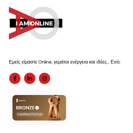
Εμείς είμαστε Online, γεμάτοι ενέργεια και ιδέες… Εσύ;