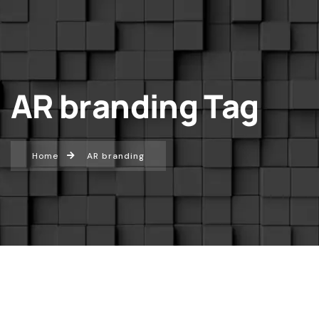
AR branding Tag
Home
AR branding