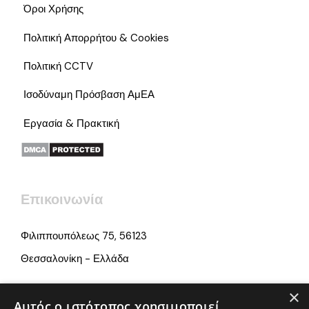
Όροι Χρήσης
Πολιτική Απορρήτου & Cookies
Πολιτική CCTV
Ισοδύναμη Πρόσβαση ΑμΕΑ
Εργασία & Πρακτική
Επικοινωνία
Φιλιππουπόλεως 75, 56123
Θεσσαλονίκη - Ελλάδα
×
info@iamonline.gr
Αυτός ο ιστότοπος χρησιμοποιεί