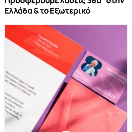
Προσφέρουμε λύσεις 360° στην
Ελλάδα & το Εξωτερικό