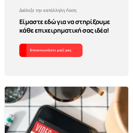
Διάλεξε την κατάλληλη Λύση
Είμαστε εδώ για να στηρίξουμε
κάθε επιχειρηματική σας ιδέα!
Επικοινωνήστε μαζί μας