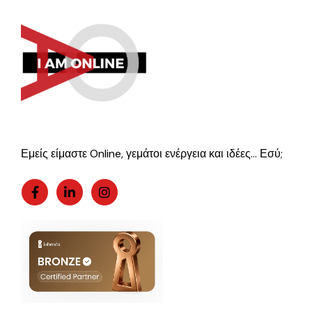
Εμείς είμαστε Online, γεμάτοι ενέργεια και ιδέες… Εσύ;