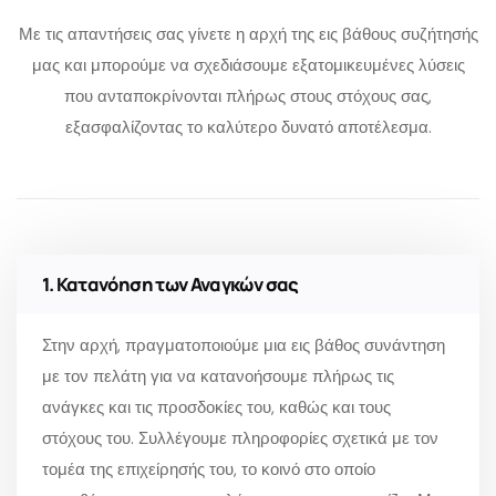
Με τις απαντήσεις σας γίνετε η αρχή της εις βάθους συζήτησής
μας και μπορούμε να σχεδιάσουμε εξατομικευμένες λύσεις
που ανταποκρίνονται πλήρως στους στόχους σας,
εξασφαλίζοντας το καλύτερο δυνατό αποτέλεσμα.
1. Κατανόηση των Αναγκών σας
Στην αρχή, πραγματοποιούμε μια εις βάθος συνάντηση
με τον πελάτη για να κατανοήσουμε πλήρως τις
ανάγκες και τις προσδοκίες του, καθώς και τους
στόχους του. Συλλέγουμε πληροφορίες σχετικά με τον
τομέα της επιχείρησής του, το κοινό στο οποίο