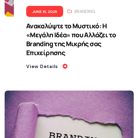
BRANDING
JUNE 15, 2025
Ανακαλύψτε το Μυστικό: Η
«Μεγάλη Ιδέα» που Αλλάζει το
Branding της Μικρής σας
Επιχείρησης
View Details