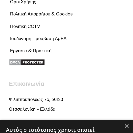
Όροι Χρήσης
Πολιτική Απορρήτου & Cookies
Πολιτική CCTV
Ισοδύναμη Πρόσβαση ΑμΕΑ
Εργασία & Πρακτική
Επικοινωνία
Φιλιππουπόλεως 75, 56123
Θεσσαλονίκη - Ελλάδα
×
info@iamonline.gr
Αυτός ο ιστότοπος χρησιμοποιεί