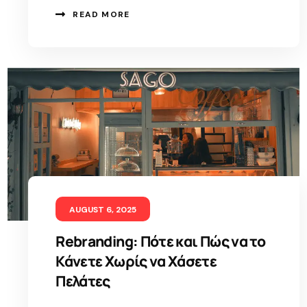
READ MORE
AUGUST 6, 2025
Rebranding: Πότε και Πώς να το
Κάνετε Χωρίς να Χάσετε
Πελάτες