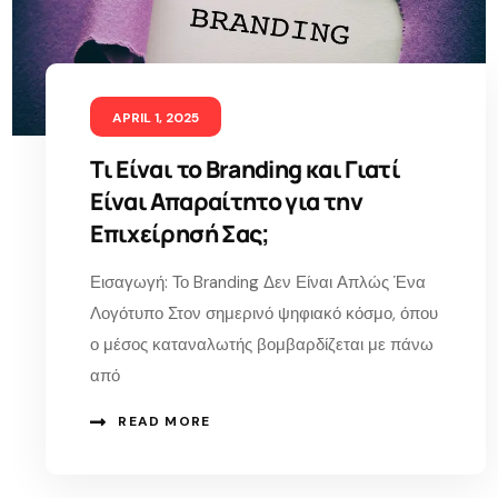
APRIL 1, 2025
Τι Είναι το Branding και Γιατί
Είναι Απαραίτητο για την
Επιχείρησή Σας;
Εισαγωγή: Το Branding Δεν Είναι Απλώς Ένα
Λογότυπο Στον σημερινό ψηφιακό κόσμο, όπου
ο μέσος καταναλωτής βομβαρδίζεται με πάνω
από
READ MORE