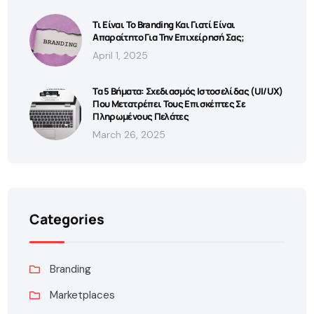
Τι Είναι Το Branding Και Γιατί Είναι
Απαραίτητο Για Την Επιχείρησή Σας;
April 1, 2025
Τα 5 Βήματα: Σχεδιασμός Ιστοσελίδας (UI/UX)
Που Μετατρέπει Τους Επισκέπτες Σε
Πληρωμένους Πελάτες
March 26, 2025
Categories
Branding
Marketplaces