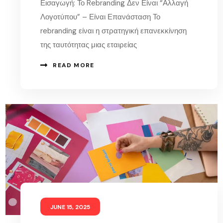
Εισαγωγή: Το Rebranding Δεν Είναι “Αλλαγή
Λογοτύπου” – Είναι Επανάσταση Το
rebranding είναι η στρατηγική επανεκκίνηση
της ταυτότητας μιας εταιρείας
READ MORE
JUNE 15, 2025