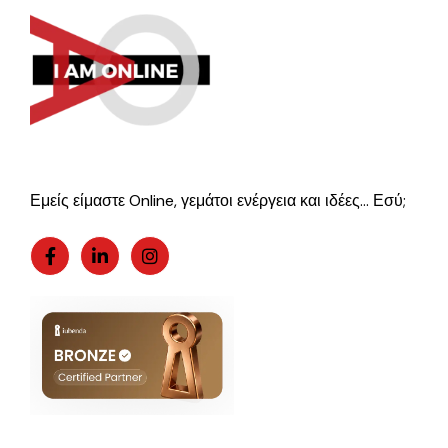
Εμείς είμαστε Online, γεμάτοι ενέργεια και ιδέες… Εσύ;