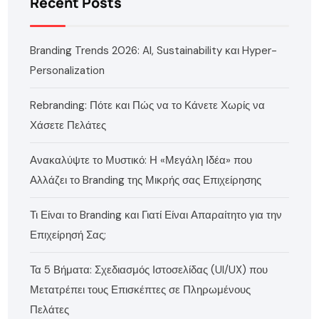
Recent Posts
Branding Trends 2026: AI, Sustainability και Hyper-
Personalization
Rebranding: Πότε και Πώς να το Κάνετε Χωρίς να
Χάσετε Πελάτες
Ανακαλύψτε το Μυστικό: Η «Μεγάλη Ιδέα» που
Αλλάζει το Branding της Μικρής σας Επιχείρησης
Τι Είναι το Branding και Γιατί Είναι Απαραίτητο για την
Επιχείρησή Σας;
Τα 5 Βήματα: Σχεδιασμός Ιστοσελίδας (UI/UX) που
Μετατρέπει τους Επισκέπτες σε Πληρωμένους
Πελάτες