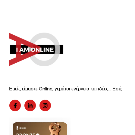
Εμείς είμαστε Online, γεμάτοι ενέργεια και ιδέες… Εσύ;