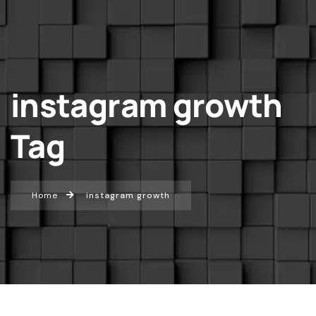
instagram growth
Tag
Home
instagram growth