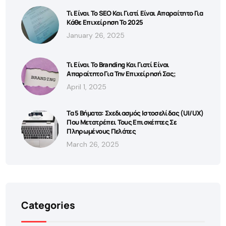
Τι Είναι Το SEO Και Γιατί Είναι Απαραίτητο Για
Κάθε Επιχείρηση Το 2025
January 26, 2025
Τι Είναι Το Branding Και Γιατί Είναι
Απαραίτητο Για Την Επιχείρησή Σας;
April 1, 2025
Τα 5 Βήματα: Σχεδιασμός Ιστοσελίδας (UI/UX)
Που Μετατρέπει Τους Επισκέπτες Σε
Πληρωμένους Πελάτες
March 26, 2025
Categories