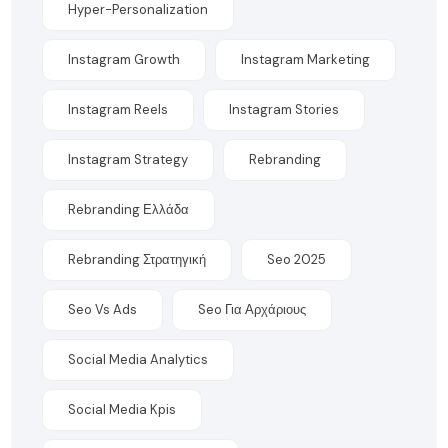
Hyper-Personalization
Instagram Growth
Instagram Marketing
Instagram Reels
Instagram Stories
Instagram Strategy
Rebranding
Rebranding Ελλάδα
Rebranding Στρατηγική
Seo 2025
Seo Vs Ads
Seo Για Αρχάριους
Social Media Analytics
Social Media Kpis