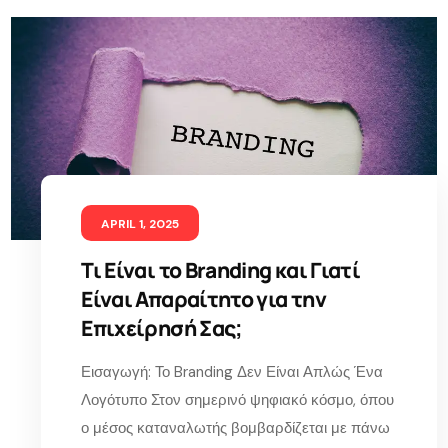
APRIL 1, 2025
Τι Είναι το Branding και Γιατί
Είναι Απαραίτητο για την
Επιχείρησή Σας;
Εισαγωγή: Το Branding Δεν Είναι Απλώς Ένα
Λογότυπο Στον σημερινό ψηφιακό κόσμο, όπου
ο μέσος καταναλωτής βομβαρδίζεται με πάνω