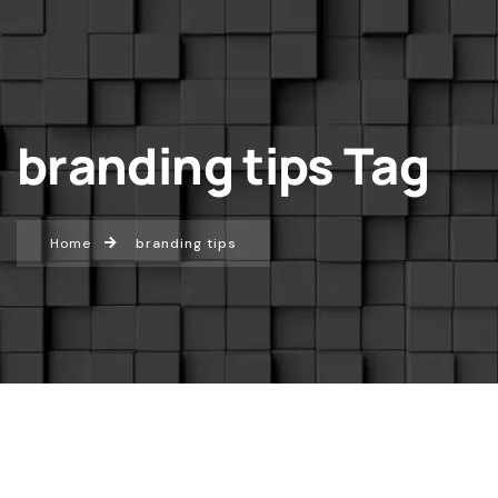
branding tips Tag
Home
branding tips