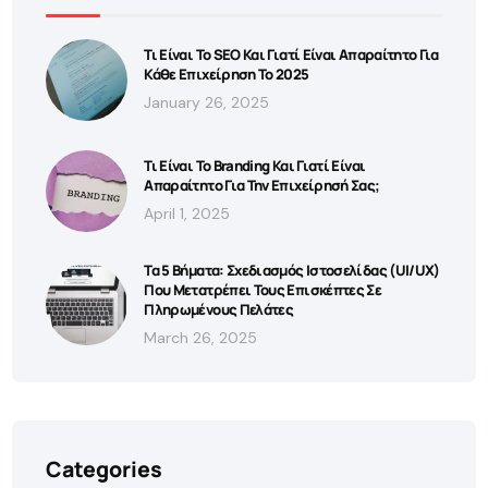
Τι Είναι Το SEO Και Γιατί Είναι Απαραίτητο Για
Κάθε Επιχείρηση Το 2025
January 26, 2025
Τι Είναι Το Branding Και Γιατί Είναι
Απαραίτητο Για Την Επιχείρησή Σας;
April 1, 2025
Τα 5 Βήματα: Σχεδιασμός Ιστοσελίδας (UI/UX)
Που Μετατρέπει Τους Επισκέπτες Σε
Πληρωμένους Πελάτες
March 26, 2025
Categories