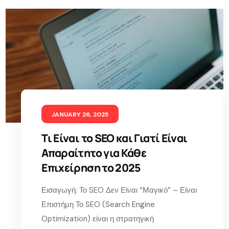
JANUARY 26, 2025
Τι Είναι το SEO και Γιατί Είναι
Απαραίτητο για Κάθε
Επιχείρηση το 2025
Εισαγωγή: Το SEO Δεν Είναι “Μαγικό” – Είναι
Επιστήμη Το SEO (Search Engine
Optimization) είναι η στρατηγική