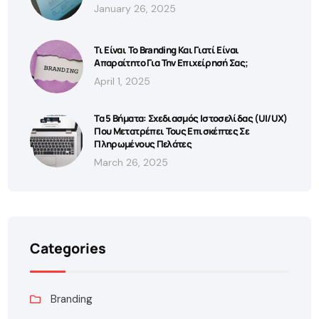
January 26, 2025
Τι Είναι Το Branding Και Γιατί Είναι
Απαραίτητο Για Την Επιχείρησή Σας;
April 1, 2025
Τα 5 Βήματα: Σχεδιασμός Ιστοσελίδας (UI/UX)
Που Μετατρέπει Τους Επισκέπτες Σε
Πληρωμένους Πελάτες
March 26, 2025
Categories
Branding