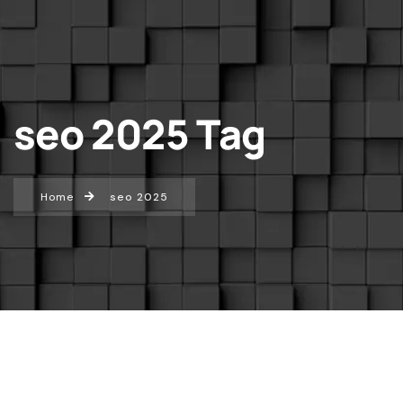
seo 2025 Tag
Home
seo 2025