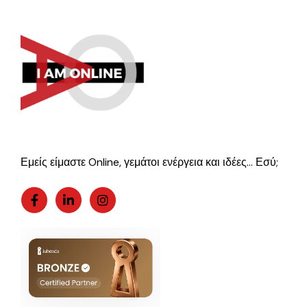
Εμείς είμαστε Online, γεμάτοι ενέργεια και ιδέες… Εσύ;