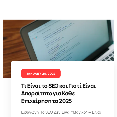
JANUARY 26, 2025
Τι Είναι το SEO και Γιατί Είναι
Απαραίτητο για Κάθε
Επιχείρηση το 2025
Εισαγωγή: Το SEO Δεν Είναι “Μαγικό” – Είναι