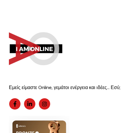
Εμείς είμαστε Online, γεμάτοι ενέργεια και ιδέες… Εσύ;