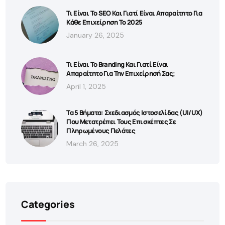
Τι Είναι Το SEO Και Γιατί Είναι Απαραίτητο Για
Κάθε Επιχείρηση Το 2025
January 26, 2025
Τι Είναι Το Branding Και Γιατί Είναι
Απαραίτητο Για Την Επιχείρησή Σας;
April 1, 2025
Τα 5 Βήματα: Σχεδιασμός Ιστοσελίδας (UI/UX)
Που Μετατρέπει Τους Επισκέπτες Σε
Πληρωμένους Πελάτες
March 26, 2025
Categories