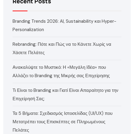
Recent Posts
Branding Trends 2026: AI, Sustainability και Hyper-
Personalization
Rebranding: Πότε και Πώς να το Κάνετε Χωρίς να
Χάσετε Πελάτες
Ανακαλύψτε το Μυστικό: Η «Μεγάλη Ιδέα» που
Αλλάζει το Branding της Μικρής σας Επιχείρησης
Τι Είναι το Branding και Γιατί Είναι Απαραίτητο για την
Επιχείρησή Σας;
Τα 5 Βήματα: Σχεδιασμός Ιστοσελίδας (UI/UX) που
Μετατρέπει τους Επισκέπτες σε Πληρωμένους
Πελάτες