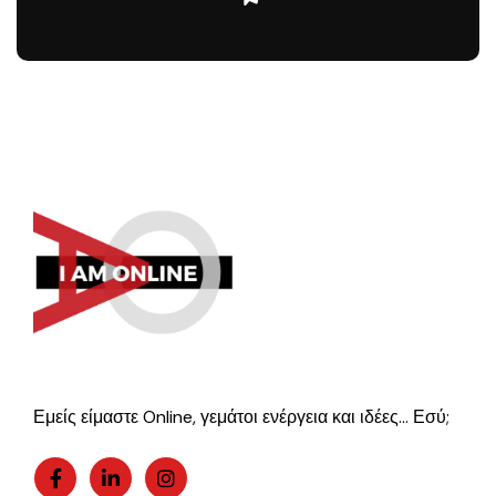
Εμείς είμαστε Online, γεμάτοι ενέργεια και ιδέες… Εσύ;