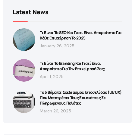
Latest News
Τι Είναι Το SEO Και Γιατί Είναι Απαραίτητο Για
Κάθε Επιχείρηση Το 2025
January 26, 2025
Τι Είναι Το Branding Και Γιατί Είναι
Απαραίτητο Για Την Επιχείρησή Σας;
April 1, 2025
Τα 5 Βήματα: Σχεδιασμός Ιστοσελίδας (UI/UX)
Που Μετατρέπει Τους Επισκέπτες Σε
Πληρωμένους Πελάτες
March 26, 2025