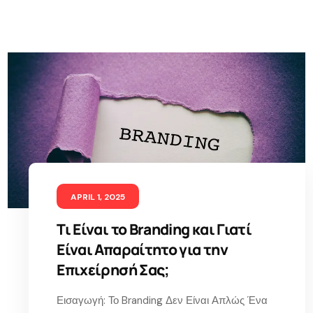
APRIL 1, 2025
Τι Είναι το Branding και Γιατί
Είναι Απαραίτητο για την
Επιχείρησή Σας;
Εισαγωγή: Το Branding Δεν Είναι Απλώς Ένα