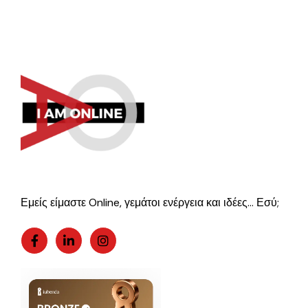
Εμείς είμαστε Online, γεμάτοι ενέργεια και ιδέες… Εσύ;