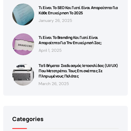
Τι Είναι Το SEO Και Γιατί Είναι Απαραίτητο Για
Κάθε Επιχείρηση Το 2025
January 26, 2025
Τι Είναι Το Branding Και Γιατί Είναι
Απαραίτητο Για Την Επιχείρησή Σας;
April 1, 2025
Τα 5 Βήματα: Σχεδιασμός Ιστοσελίδας (UI/UX)
Που Μετατρέπει Τους Επισκέπτες Σε
Πληρωμένους Πελάτες
March 26, 2025
Categories