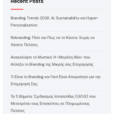
Recent Posts
Branding Trends 2026: AI, Sustainability και Hyper-
Personalization
Rebranding: Πότε και Πώς να το Κάνετε Χωρίς να
Χάσετε Πελάτες
Ανακαλύψτε το Μυστικό: Η «Μεγάλη Ιδέα» που
Αλλάζει το Branding της Μικρής σας Επιχείρησης
Τι Είναι το Branding και Γιατί Είναι Απαραίτητο για την
Επιχείρησή Σας;
Τα 5 Βήματα: Σχεδιασμός Ιστοσελίδας (UI/UX) που
Μετατρέπει τους Επισκέπτες σε Πληρωμένους
Πελάτες