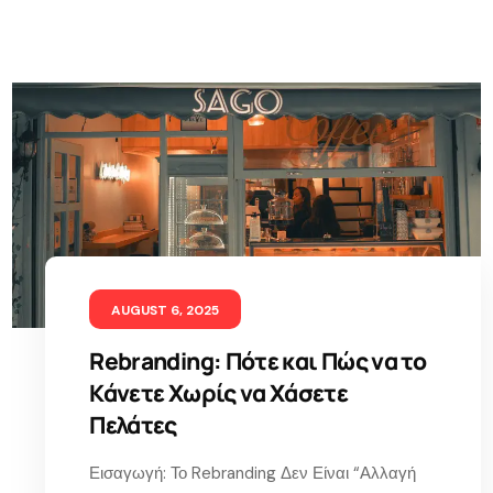
AUGUST 6, 2025
Rebranding: Πότε και Πώς να το
Κάνετε Χωρίς να Χάσετε
Πελάτες
Εισαγωγή: Το Rebranding Δεν Είναι “Αλλαγή