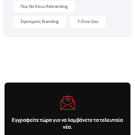
Πώς Να Κάνω Rebranding
Στρατηγικές Branding
Τι Είναι Seo
Εγγραφείτε τώρα για να λαμβάνετε τα τελευταία
νέα.