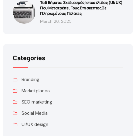
Τα 5 Βήματα: Σχεδιασμός Ιστοσελίδας (UI/UX)
Που Μετατρέπει Τους Επισκέπτες Σε
Πληρωμένους Πελάτες
March 26, 2025
Categories
Branding
Marketplaces
SEO marketing
Social Media
UI/UX design