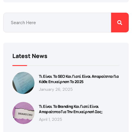
Latest News
Τι Είναι Το SEO Και Γιατί Είναι Απαραίτητο Για
Κάθε Επιχείρηση Το 2025
January 26, 2025
Τι Είναι Το Branding Και Γιατί Είναι
Απαραίτητο Για Την Επιχείρησή Σας;
April 1, 2025