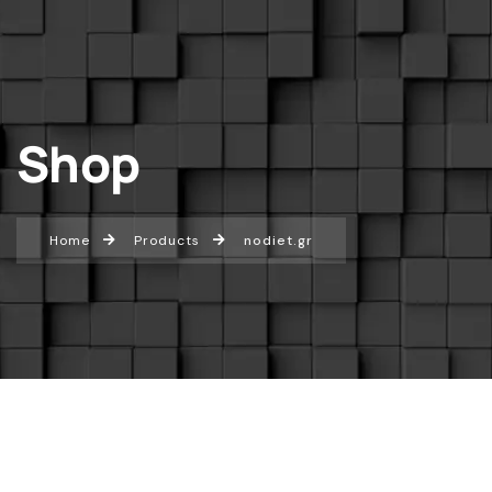
Shop
Home
Products
nodiet.gr