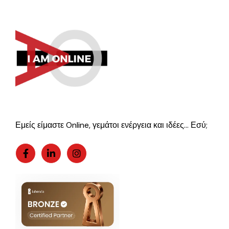
Εμείς είμαστε Online, γεμάτοι ενέργεια και ιδέες… Εσύ;