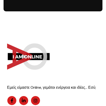
Εμείς είμαστε Online, γεμάτοι ενέργεια και ιδέες… Εσύ;