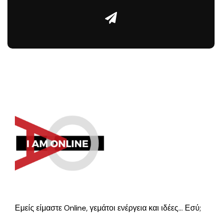
Εμείς είμαστε Online, γεμάτοι ενέργεια και ιδέες… Εσύ;