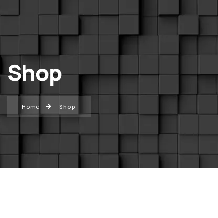
Shop
Home
Shop