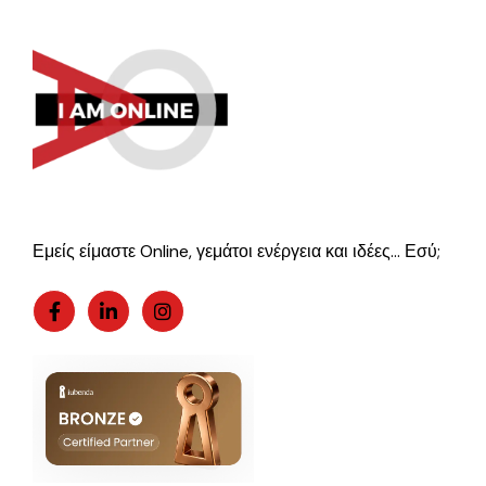
Εμείς είμαστε Online, γεμάτοι ενέργεια και ιδέες… Εσύ;