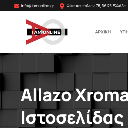
info@iamonline.gr
Φιλιππουπόλεως 75, 56123 Ελλάδα
ΑΡΧΙΚΗ
ΥΠΗ
Allazo Xrom
Ιστοσελίδας