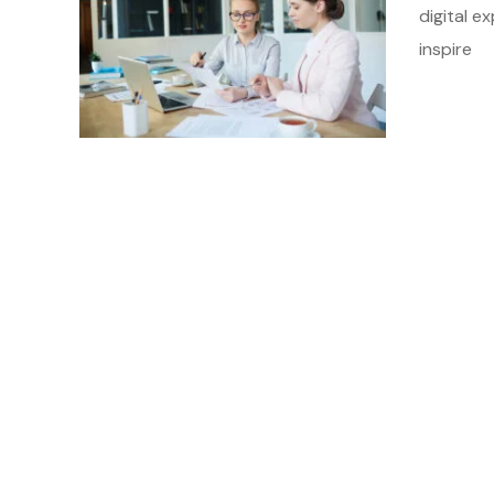
digital e
inspire