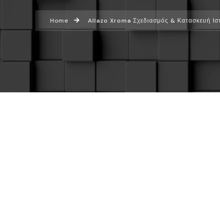
Home
Allazo Xroma Σχεδιασμός & Κατασκευή Ισ