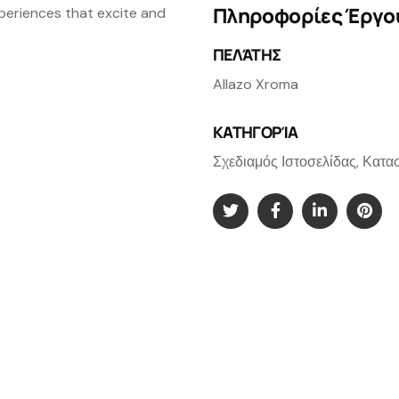
Πληροφορίες Έργο
xperiences that excite and
ΠΕΛΆΤΗΣ
Allazo Xroma
ΚΑΤΗΓΟΡΊΑ
Σχεδιαμός Ιστοσελίδας, Κατα