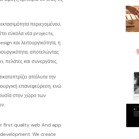
πεκτασιμότητα περιεχομένου,
τει εύκολα νέα projects,
ign και λειτουργικότητα, η
μιουργικότητα, αποτελώντας
n, πελάτες και συνεργάτες.
τικατοπτρίζει απόλυτα την
ιουργική επανεφεύρεση, ενώ
ρουσία στον χώρο των
ων.
 first quality web And app
 development. We create