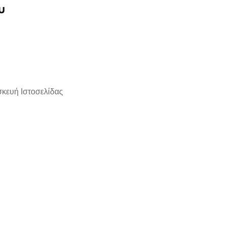
υ
σκευή Ιστοσελίδας