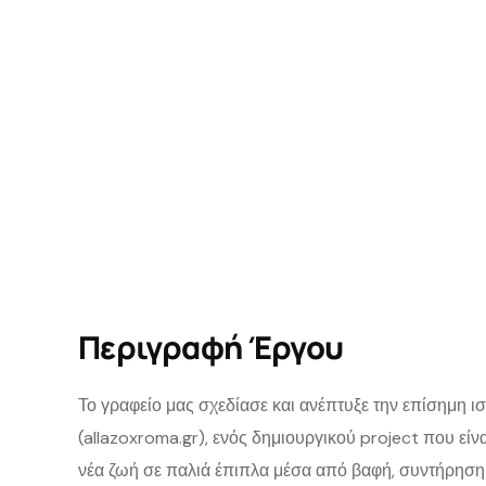
Περιγραφή Έργου
Το γραφείο μας σχεδίασε και ανέπτυξε την επίσημη ι
(allazoxroma.gr), ενός δημιουργικού project που είν
νέα ζωή σε παλιά έπιπλα μέσα από βαφή, συντήρηση 