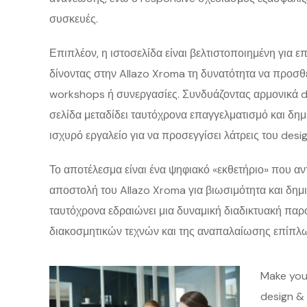
συσκευές.
Επιπλέον, η ιστοσελίδα είναι βελτιστοποιημένη για ε
δίνοντας στην Allazo Xroma τη δυνατότητα να προσθέ
workshops ή συνεργασίες. Συνδυάζοντας αρμονικά des
σελίδα μεταδίδει ταυτόχρονα επαγγελματισμό και δη
ισχυρό εργαλείο για να προσεγγίσει λάτρεις του desig
Το αποτέλεσμα είναι ένα ψηφιακό «εκθετήριο» που αν
αποστολή του Allazo Xroma για βιωσιμότητα και δημ
ταυτόχρονα εδραιώνει μια δυναμική διαδικτυακή πα
διακοσμητικών τεχνών και της αναπαλαίωσης επίπλ
Make your
design &