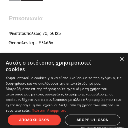
Επικοινωνία
Φιλιππουπόλεως 75, 56123
Θεσσαλονίκη - Ελλάδα
×
info@iamonline.gr
Αυτός ο ιστότοπος χρησιμοποιεί
cookies
+ 30 2313 252 660
Χρησιμοποιούμε cookies για να εξατομικεύσουμε το περιεχόμενο, τις
διαφημίσεις και να αναλύσουμε την επισκεψιμότητά μας.
Μοιραζόμαστε επίσης πληροφορίες σχετικά με τη χρήση του
ιστότοπού μας με τους συνεργάτες διαφήμισης και ανάλυσης, οι
οποίοι ενδέχεται να τις συνδυάσουν με άλλες πληροφορίες που τους
έχετε παράσχει ή που έχουν συλλέξει από τη χρήση των υπηρεσιών
τους από εσάς.
Πολιτικη Απορρητου
© Copyright 2025 by iamonline.gr
ΑΠΟΔΟΧΗ ΟΛΩΝ
ΑΠΟΡΡΙΨΗ ΟΛΩΝ