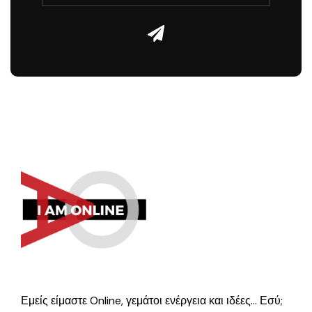
Εμείς είμαστε Online, γεμάτοι ενέργεια και ιδέες… Εσύ;