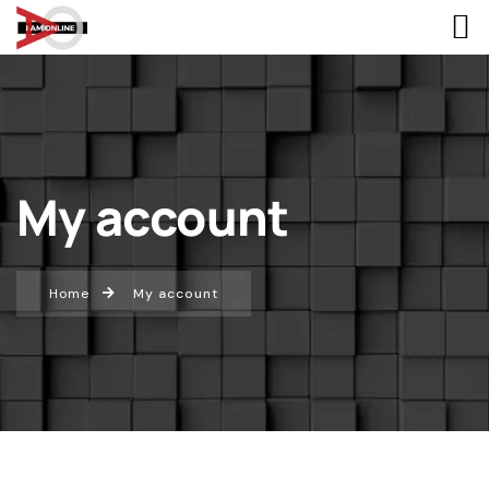
My account
Home
My account