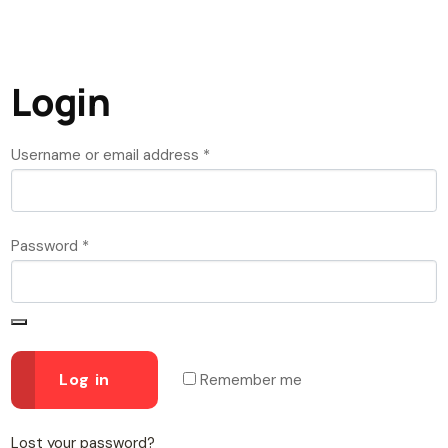
Login
Username or email address
*
Password
*
Log in
Remember me
Lost your password?