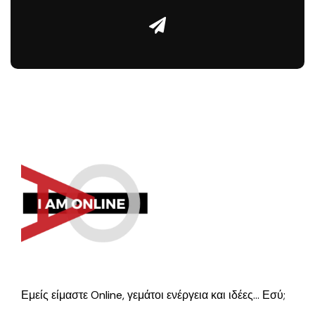
Εμείς είμαστε Online, γεμάτοι ενέργεια και ιδέες… Εσύ;