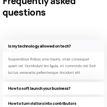
Frequently asked
questions
Is my technology allowed on tech?
Suspendisse finibus urna mauris, vitae consequat
quam vel. Vestibulum leo ligula, vit commodo nisl Sed
luctus venenatis pellentesque tincidunt elit
How to soft launch your business?
How to turn visitors into contributors