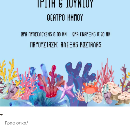
Γραφιστικα
/