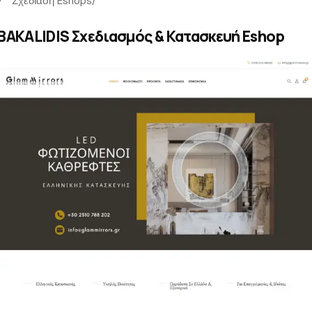
Σχεδίαση Eshops
/
BAKALIDIS Σχεδιασμός & Κατασκευή Eshop