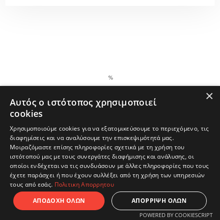
×
Αυτός ο ιστότοπος χρησιμοποιεί
cookies
Affordable
cost
Χρησιμοποιούμε cookies για να εξατομικεύσουμε το περιεχόμενο, τις
διαφημίσεις και να αναλύσουμε την επισκεψιμότητά μας.
Μοιραζόμαστε επίσης πληροφορίες σχετικά με τη χρήση του
ιστότοπού μας με τους συνεργάτες διαφήμισης και ανάλυσης, οι
οποίοι ενδέχεται να τις συνδυάσουν με άλλες πληροφορίες που τους
έχετε παράσχει ή που έχουν συλλέξει από τη χρήση των υπηρεσιών
τους από εσάς.
Πολιτικη Απορρητου
ΑΠΟΔΟΧΗ ΟΛΩΝ
ΑΠΟΡΡΙΨΗ ΟΛΩΝ
POWERED BY COOKIESCRIPT
Quality