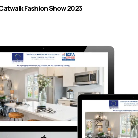
Catwalk Fashion Show 2023