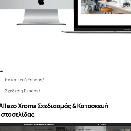
Κατασκευή Eshops
/
Σχεδίαση Eshops
/
Allazo Xroma Σχεδιασμός & Κατασκευή
Ιστοσελίδας