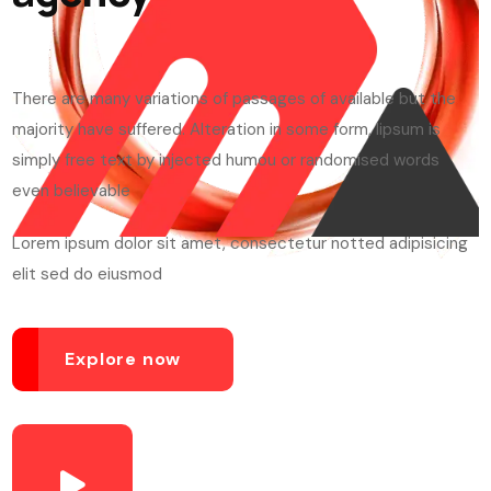
There are many variations of passages of available but the
majority have suffered. Alteration in some form, lipsum is
simply free text by injected humou or randomised words
even believable
Lorem ipsum dolor sit amet, consectetur notted adipisicing
elit sed do eiusmod
Explore now