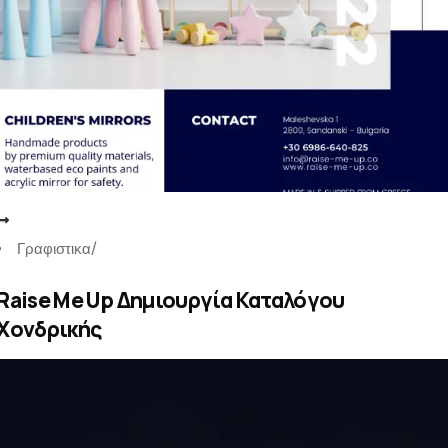
Γραφιστικα
/
Raise Me Up Δημιουργία Καταλόγου
Χονδρικής