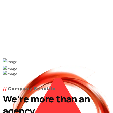
Company Benefits
We’re more than an
agency