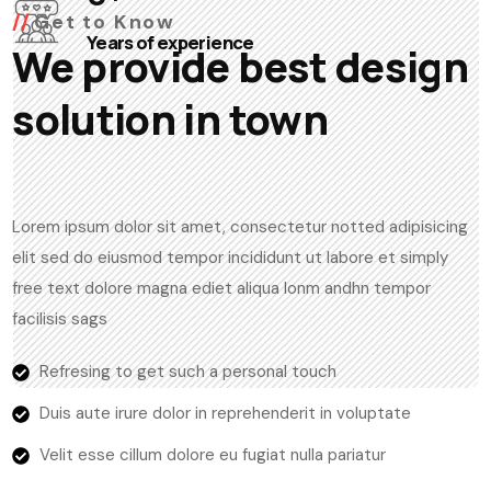
Get to Know
Years of experience
We provide best design
solution in town
Lorem ipsum dolor sit amet, consectetur notted adipisicing
elit sed do eiusmod tempor incididunt ut labore et simply
free text dolore magna ediet aliqua lonm andhn tempor
facilisis sags
Refresing to get such a personal touch
Duis aute irure dolor in reprehenderit in voluptate
Velit esse cillum dolore eu fugiat nulla pariatur