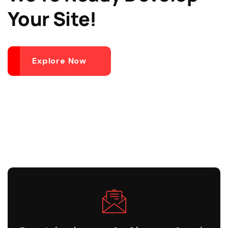
Your Site!
Explore Now