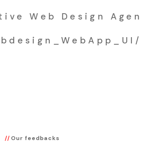
ve Web Design Agenc
design_WebApp_UI/U
Our feedbacks