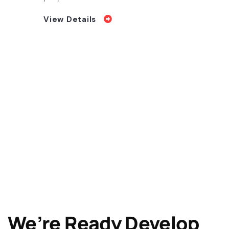
View Details
We’re Ready Develop