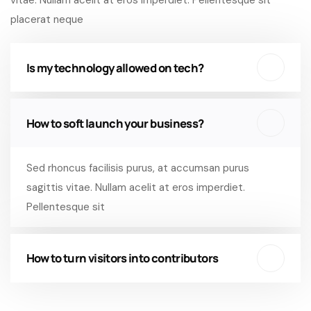
vitae. Nullam acelit at eros imperdiet. Pellentesque sit
placerat neque
Is my technology allowed on tech?
How to soft launch your business?
Sed rhoncus facilisis purus, at accumsan purus
sagittis vitae. Nullam acelit at eros imperdiet.
Pellentesque sit
How to turn visitors into contributors