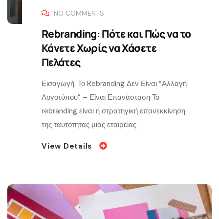
NO COMMENTS
Rebranding: Πότε και Πώς να το
Κάνετε Χωρίς να Χάσετε
Πελάτες
Εισαγωγή: Το Rebranding Δεν Είναι “Αλλαγή
Λογοτύπου” – Είναι Επανάσταση Το
rebranding είναι η στρατηγική επανεκκίνηση
της ταυτότητας μιας εταιρείας
View Details