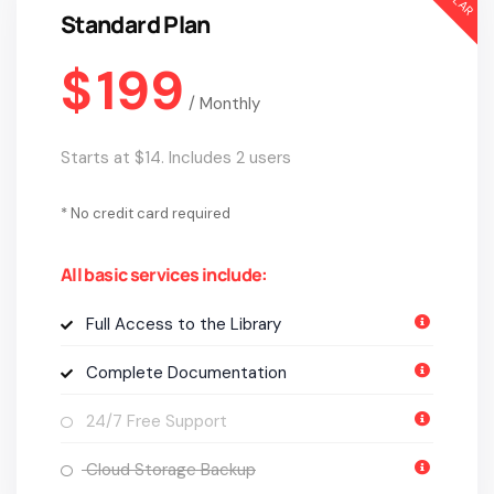
Standard Plan
$
199
/
Monthly
Starts at $14. Includes 2 users
* No credit card required
All basic services include:
Full Access to the Library
Complete Documentation
24/7 Free Support
Cloud Storage Backup