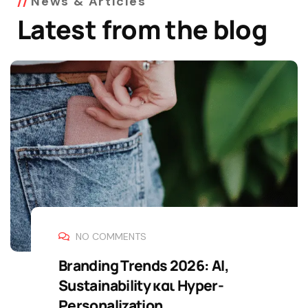
News & Articles
Latest from the blog
NO COMMENTS
Branding Trends 2026: AI,
Sustainability και Hyper-
Personalization