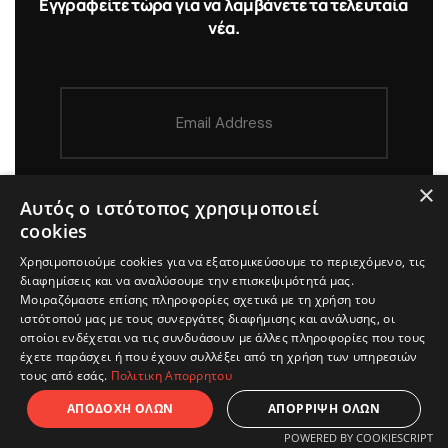
Εγγραφείτε τώρα για να λαμβάνετε τα τελευταία
νέα.
×
Αυτός ο ιστότοπος χρησιμοποιεί
cookies
Χρησιμοποιούμε cookies για να εξατομικεύσουμε το περιεχόμενο, τις
διαφημίσεις και να αναλύσουμε την επισκεψιμότητά μας.
Μοιραζόμαστε επίσης πληροφορίες σχετικά με τη χρήση του
ιστότοπού μας με τους συνεργάτες διαφήμισης και ανάλυσης, οι
οποίοι ενδέχεται να τις συνδυάσουν με άλλες πληροφορίες που τους
έχετε παράσχει ή που έχουν συλλέξει από τη χρήση των υπηρεσιών
τους από εσάς.
Πολιτικη Απορρητου
ΑΠΟΔΟΧΗ ΟΛΩΝ
ΑΠΟΡΡΙΨΗ ΟΛΩΝ
POWERED BY COOKIESCRIPT