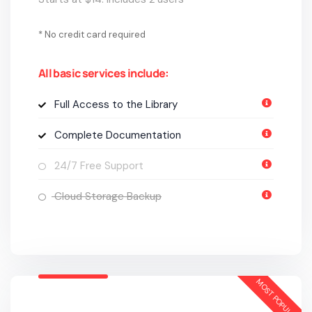
* No credit card required
All basic services include:
Full Access to the Library
Complete Documentation
24/7 Free Support
Cloud Storage Backup
MOST POPULAR