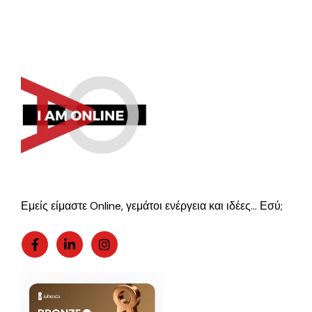
Εμείς είμαστε Online, γεμάτοι ενέργεια και ιδέες… Εσύ;