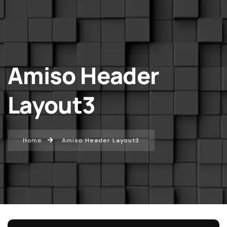
Amiso Header
Layout3
Home
Amiso Header Layout3