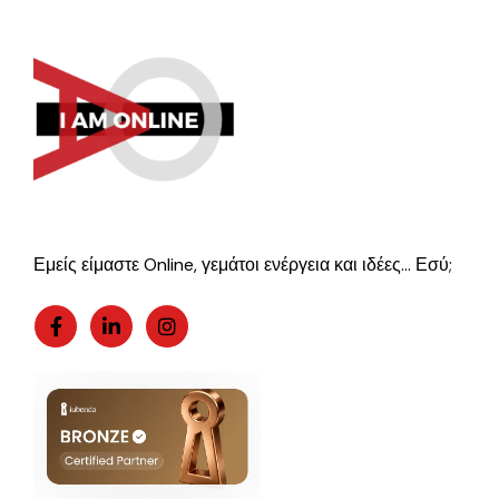
Εμείς είμαστε Online, γεμάτοι ενέργεια και ιδέες… Εσύ;