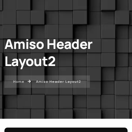
Amiso Header
Layout2
Home
Amiso Header Layout2