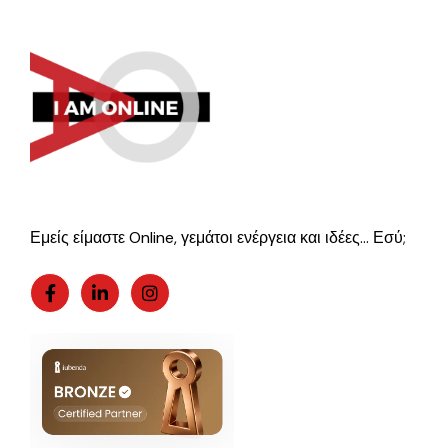
Εμείς είμαστε Online, γεμάτοι ενέργεια και ιδέες… Εσύ;